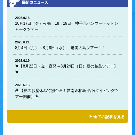
2025.9.13
10月17日（金）夜発 18，19日 神子元ハンマーヘッドシ
ャークツアー
2025.6.21
8月4日（月）～8月6日（水） 奄美大島ツアー！！
2025.6.19
🌟【8月22日（金）夜発～8月24日（日）夏の柏島ツアー】
🌟
2025.6.16
🏝️【夏のお盆休み特別企画！愛南＆柏島 合宿ダイビングツ
アー開催】🏝️
全ての記事を見る