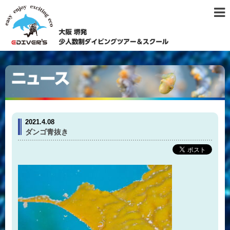
2021.4.08
ダンゴ青抜き