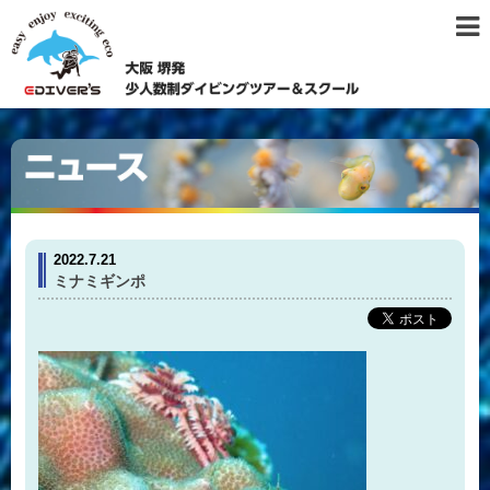
2022.7.21
ミナミギンポ