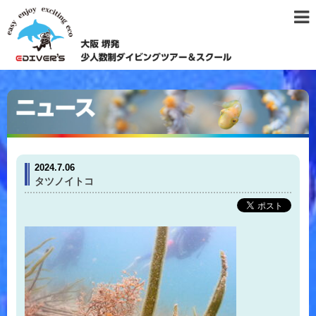
2024.7.06
タツノイトコ