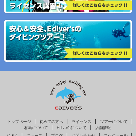
トップページ
初めての方へ
ライセンス
ツアーについて
柏島について
Ediver'sについて
店舗情報
Q & A
ニュース
ブログ
お問い合わせ
スケジュール